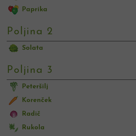
Paprika
Poljina 2
Solata
Poljina 3
Peteršilj
Korenček
Radič
Rukola