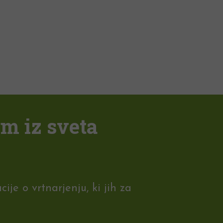
em iz sveta
je o vrtnarjenju, ki jih za