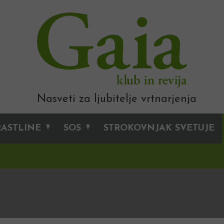
Nasveti za ljubitelje vrtnarjenja
RASTLINE
SOS
STROKOVNJAK SVETUJE