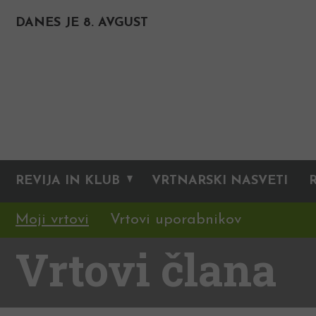
DANES JE 8. AVGUST
REVIJA IN KLUB
VRTNARSKI NASVETI
Moji vrtovi
Vrtovi uporabnikov
Vrtovi člana