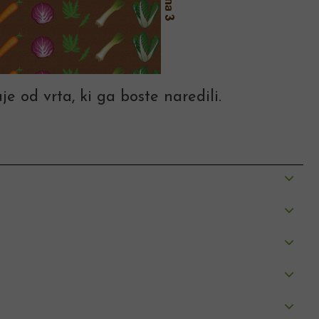
je od vrta, ki ga boste naredili.