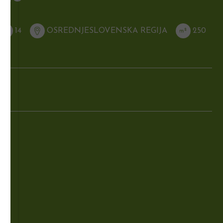
14
OSREDNJESLOVENSKA REGIJA
250