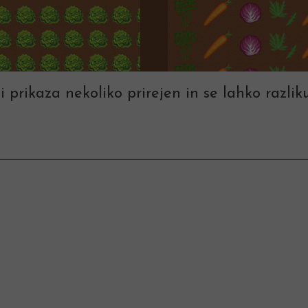
i prikaza nekoliko prirejen in se lahko razliku