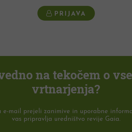
PRIJAVA
i vedno na tekočem o vs
vrtnarjenja?
-mail prejeli zanimive in uporabne informaci
vas pripravlja uredništvo revije Gaia.