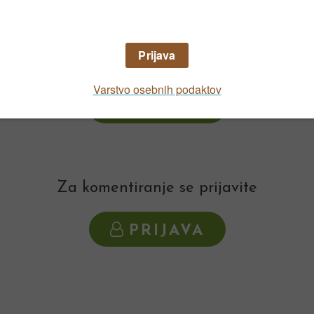
0
VSI ČLANI
Za komentiranje se prijavite
PRIJAVA