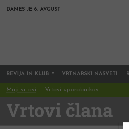
DANES JE 6. AVGUST
REVIJA IN KLUB
VRTNARSKI NASVETI
Moji vrtovi
Vrtovi uporabnikov
Vrtovi člana