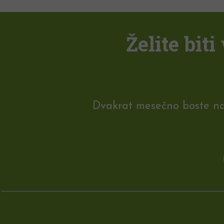
Želite bit
Dvakrat mesečno boste na e