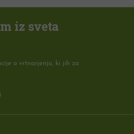
em iz sveta
je o vrtnarjenju, ki jih za