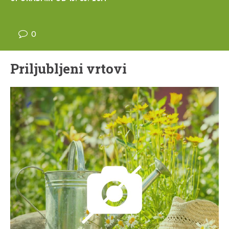
0
Priljubljeni vrtovi