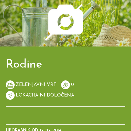
Rodine
ZELENJAVNI VRT
0
LOKACIJA NI DOLOČENA
UPORABNIK OD
13. 03. 2014