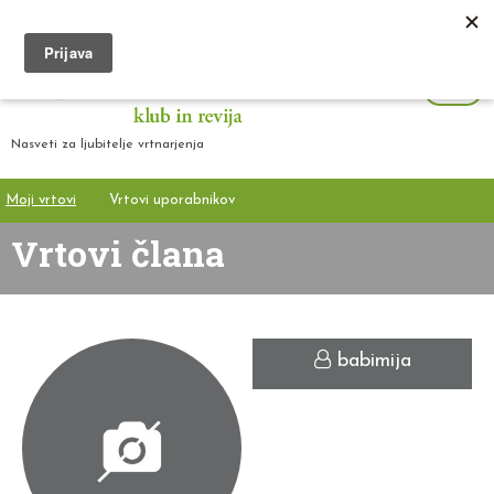
Nasveti za ljubitelje vrtnarjenja
Moji vrtovi
Vrtovi uporabnikov
Vrtovi člana
babimija