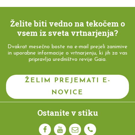
Želite biti vedno na tekočem o
vsem iz sveta vrtnarjenja?
Dvakrat mesečno boste na e-mail prejeli zanimive
in uporabne informacije o vrtnarjenju, ki jih za vas
pripravlja uredništvo revije Gaia.
ŽELIM PREJEMATI E-
NOVICE
Ostanite v stiku