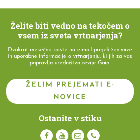
Želite biti vedno na tekočem o
vsem iz sveta vrtnarjenja?
Dvakrat mesečno boste na e-mail prejeli zanimive
in uporabne informacije o vrtnarjenju, ki jih za vas
pripravlja uredništvo revije Gaia.
ŽELIM PREJEMATI E-
NOVICE
Ostanite v stiku