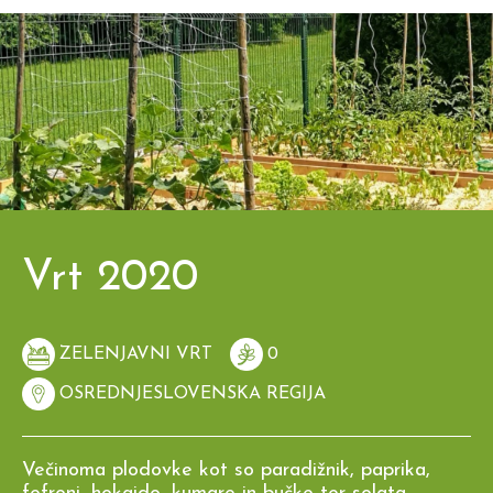
Vrt 2020
ZELENJAVNI VRT
0
OSREDNJESLOVENSKA REGIJA
Večinoma plodovke kot so paradižnik, paprika,