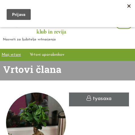
Nasveti za ljubitelje vrtnarjenja
Moji vrtovi
Vrtovi uporabnikov
Vrtovi člana
tyasaxa