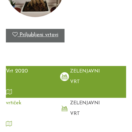
Priljubljeni vrtovi
Vrt 2020
ZELENJAVNI
VRT
vrtiček
ZELENJAVNI
VRT