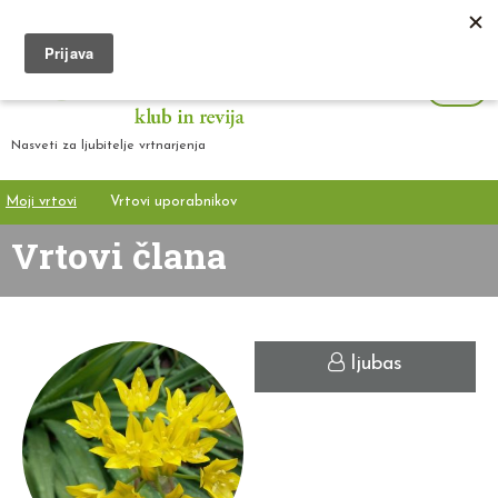
Nasveti za ljubitelje vrtnarjenja
Moji vrtovi
Vrtovi uporabnikov
Vrtovi člana
ljubas