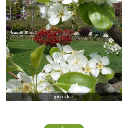
gavrak