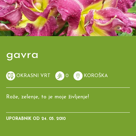
gavra
OKRASNI VRT
0
KOROŠKA
Rože, zelenje, to je moje življenje!
UPORABNIK OD
24. 05. 2010