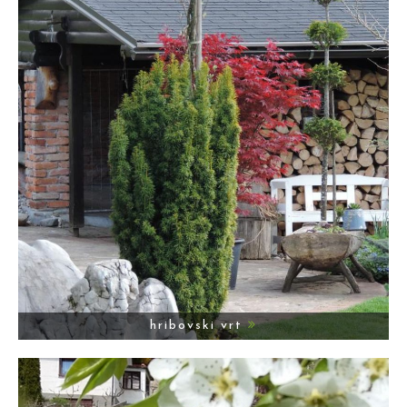
hribovski vrt