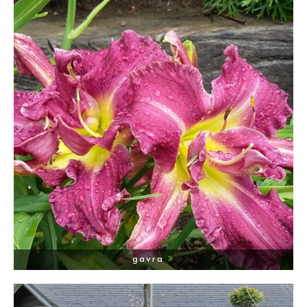
gavra