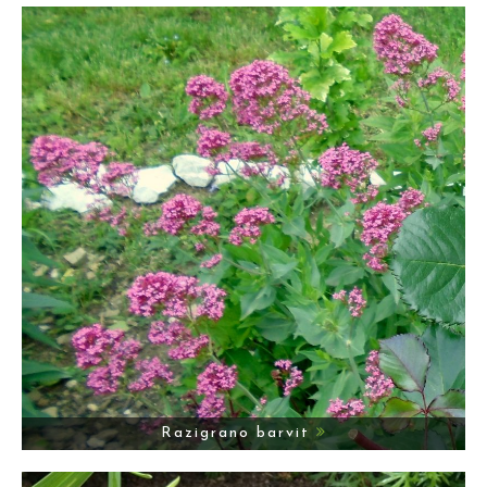
Razigrano barvit