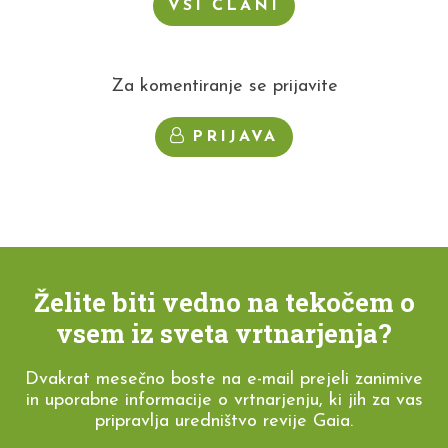
VSI ČLANI
Za komentiranje se prijavite
PRIJAVA
Želite biti vedno na tekočem o
vsem iz sveta vrtnarjenja?
Dvakrat mesečno boste na e-mail prejeli zanimive
in uporabne informacije o vrtnarjenju, ki jih za vas
pripravlja uredništvo revije Gaia.