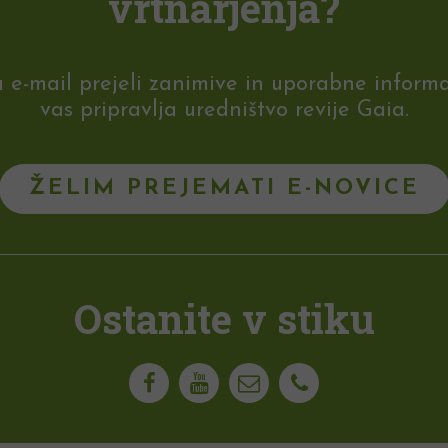
vrtnarjenja?
-mail prejeli zanimive in uporabne informaci
vas pripravlja uredništvo revije Gaia.
ŽELIM PREJEMATI E-NOVICE
Ostanite v stiku