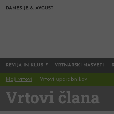
DANES JE 8. AVGUST
REVIJA IN KLUB
VRTNARSKI NASVETI
Moji vrtovi
Vrtovi uporabnikov
Vrtovi člana