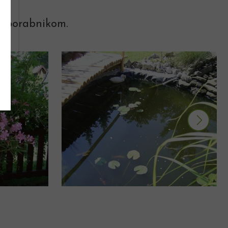
 uporabnikom.