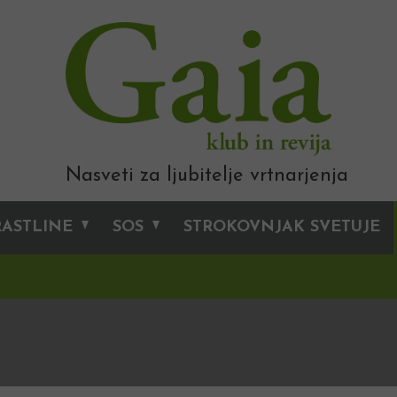
Nasveti za ljubitelje vrtnarjenja
RASTLINE
SOS
STROKOVNJAK SVETUJE