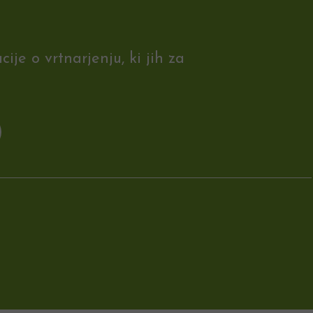
je o vrtnarjenju, ki jih za