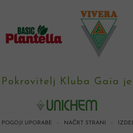
Pokrovitelj Kluba Gaia je
POGOJI UPORABE
-
NAČRT STRANI
-
IZDE