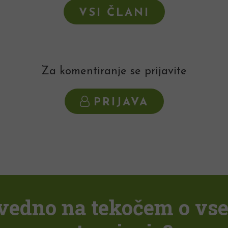
VSI ČLANI
Za komentiranje se prijavite
PRIJAVA
i vedno na tekočem o vs