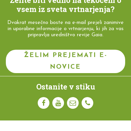
vsem iz sveta vrtnarjenja?
Dvakrat mesečno boste na e-mail prejeli zanimive
in uporabne informacije o vrtnarjenju, ki jih za vas
pripravlja uredništvo revije Gaia.
ŽELIM PREJEMATI E-
NOVICE
Ostanite v stiku