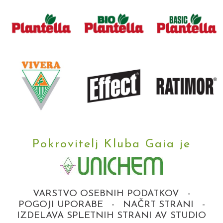
Pokrovitelj Kluba Gaia je
VARSTVO OSEBNIH PODATKOV
-
POGOJI UPORABE
-
NAČRT STRANI
-
IZDELAVA SPLETNIH STRANI AV STUDIO