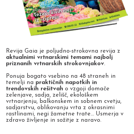
Revija Gaia je poljudno-strokovna revija z
aktualnimi vrtnarskimi temami najbolj
priznanih vrtnarskih strokovnjakov
.
Ponuja bogato vsebino na 48 straneh in
temelji na
praktičnih napotkih in
trendovskih rešitvah
o vzgoji domače
zelenjave, sadja, zelišč, ekološkem
vrtnarjenju, balkonskem in sobnem cvetju,
sadjarstvu, oblikovanju vrta z okrasnimi
rastlinami, negi žametne trate… Usmerja v
zdravo življenje in sožitje z naravo.