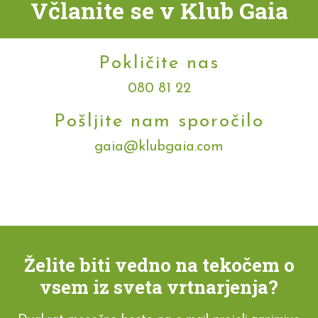
Včlanite se v Klub Gaia
Pokličite nas
080 81 22
Pošljite nam sporočilo
gaia@klubgaia.com
Želite biti vedno na tekočem o
vsem iz sveta vrtnarjenja?