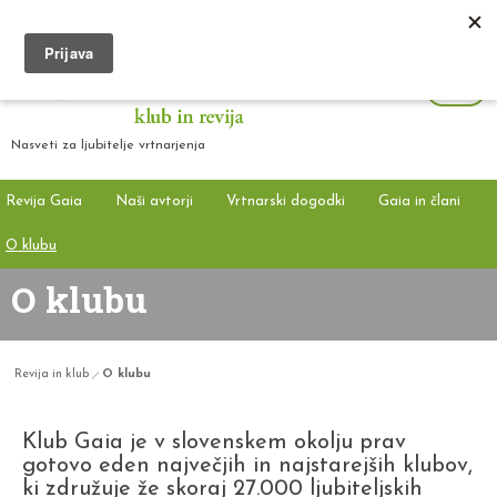
Nasveti za ljubitelje vrtnarjenja
Revija Gaia
Naši avtorji
Vrtnarski dogodki
Gaia in člani
O klubu
O klubu
Revija in klub
O klubu
Klub Gaia je v slovenskem okolju prav
gotovo eden največjih in najstarejših klubov,
ki združuje že skoraj 27.000 ljubiteljskih