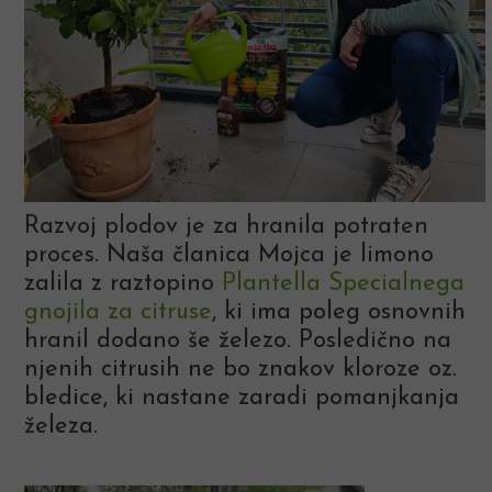
Razvoj plodov je za hranila potraten
proces. Naša članica Mojca je limono
zalila z raztopino
Plantella Specialnega
gnojila za citruse
, ki ima poleg osnovnih
hranil dodano še železo. Posledično na
njenih citrusih ne bo znakov kloroze oz.
bledice, ki nastane zaradi pomanjkanja
železa.