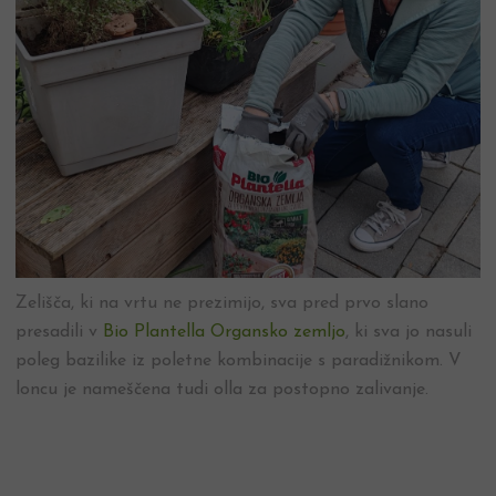
Zelišča, ki na vrtu ne prezimijo, sva pred prvo slano
presadili v
Bio Plantella Organsko zemljo
, ki sva jo nasuli
poleg bazilike iz poletne kombinacije s paradižnikom. V
loncu je nameščena tudi olla za postopno zalivanje.