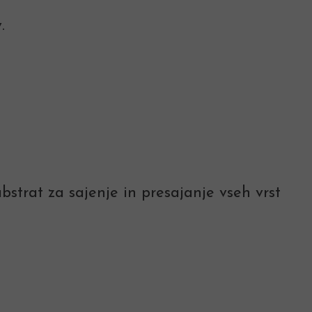
.
ubstrat za sajenje in presajanje vseh vrst