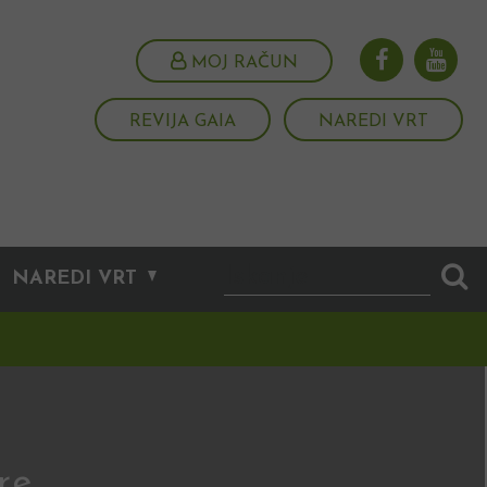
MOJ RAČUN
REVIJA GAIA
NAREDI VRT
NAREDI VRT
re