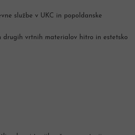
evne službe v UKC in popoldanske
 drugih vrtnih materialov hitro in estetsko