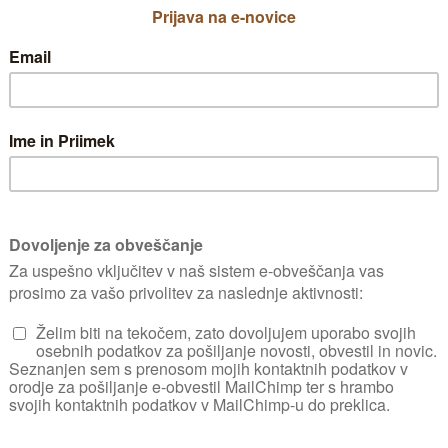
Preden smo prestavili rastline na