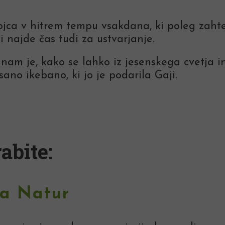
jca v hitrem tempu vsakdana, ki poleg zaht
i najde čas tudi za ustvarjanje.
nam je, kako se lahko iz jesenskega cvetja in
sano ikebano, ki jo je podarila Gaji.
abite:
la Natur