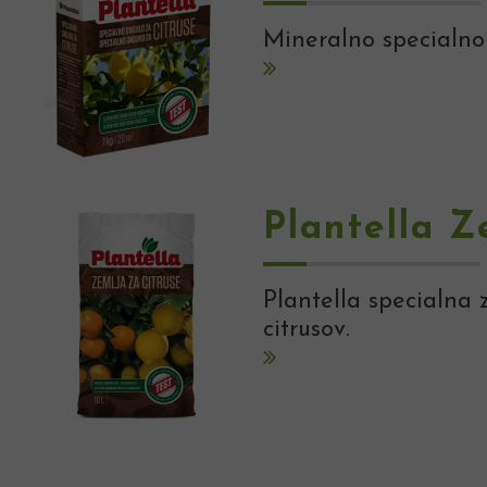
Mineralno specialno 
Plantella Z
Plantella specialna z
citrusov.