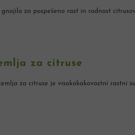
gnojilo za pospešeno rast in rodnost citrusov
emlja za citruse
emlja za citruse je visokokakovostni rastni s