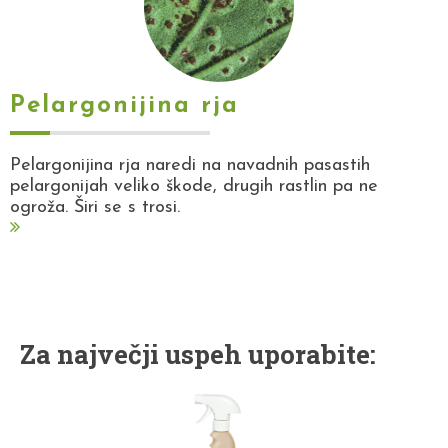
Pelargonijina rja
Pelargonijina rja naredi na navadnih pasastih
pelargonijah veliko škode, drugih rastlin pa ne
ogroža. Širi se s trosi.
Za največji uspeh uporabite: