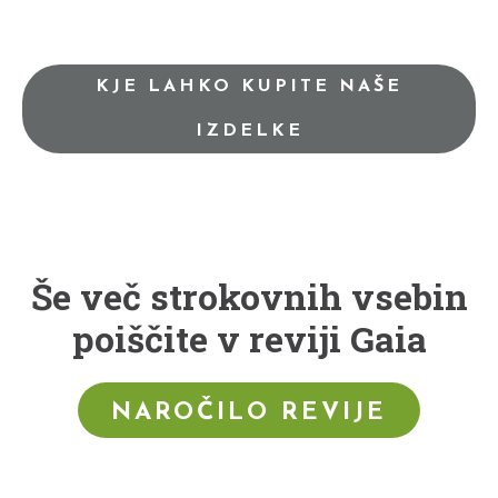
KJE LAHKO KUPITE NAŠE
IZDELKE
Še več strokovnih vsebin
poiščite v reviji Gaia
NAROČILO REVIJE