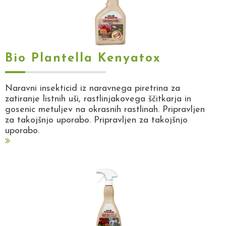
Bio Plantella Kenyatox
Naravni insekticid iz naravnega piretrina za
zatiranje listnih uši, rastlinjakovega ščitkarja in
gosenic metuljev na okrasnih rastlinah. Pripravljen
za takojšnjo uporabo. Pripravljen za takojšnjo
uporabo.