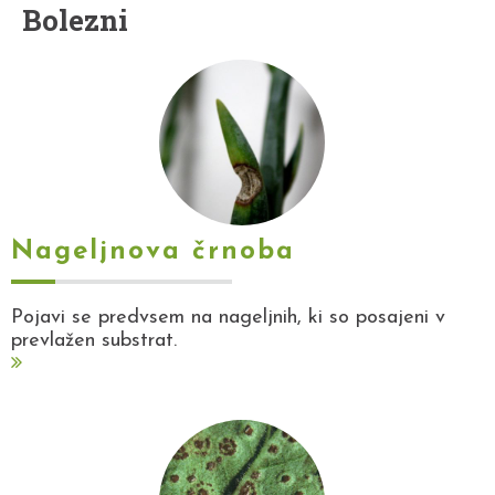
Bolezni
Nageljnova črnoba
Pojavi se predvsem na nageljnih, ki so posajeni v
prevlažen substrat.