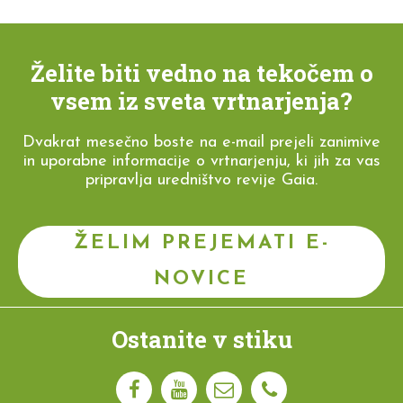
Želite biti vedno na tekočem o
vsem iz sveta vrtnarjenja?
Dvakrat mesečno boste na e-mail prejeli zanimive
in uporabne informacije o vrtnarjenju, ki jih za vas
pripravlja uredništvo revije Gaia.
ŽELIM PREJEMATI E-
NOVICE
Ostanite v stiku