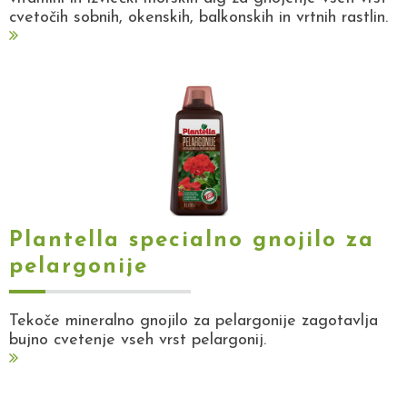
cvetočih sobnih, okenskih, balkonskih in vrtnih rastlin.
Plantella specialno gnojilo za
pelargonije
Tekoče mineralno gnojilo za pelargonije zagotavlja
bujno cvetenje vseh vrst pelargonij.