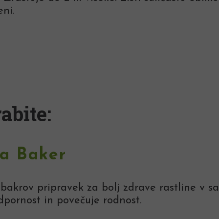
ni.
abite:
la Baker
 bakrov pripravek za bolj zdrave rastline v 
dpornost in povečuje rodnost.