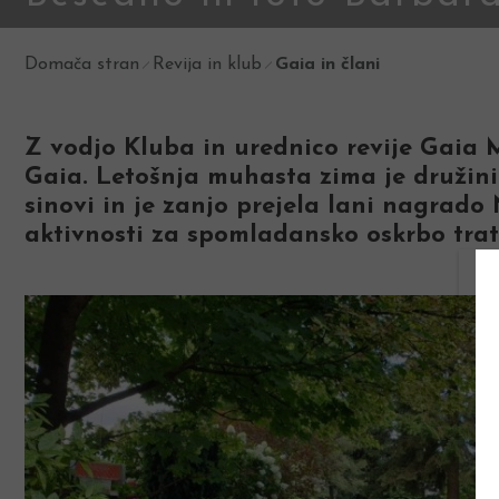
Domača stran
Revija in klub
Gaia in člani
Z vodjo Kluba in urednico revije Gaia 
Gaia. Letošnja muhasta zima je družini 
sinovi in je zanjo prejela lani nagrado
aktivnosti za spomladansko oskrbo trat