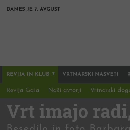
DANES JE 7. AVGUST
REVIJA IN KLUB
VRTNARSKI NASVETI
Revija Gaia
Naši avtorji
Vrtnarski dog
Vrt imajo radi
Besedilo in foto Barbara 