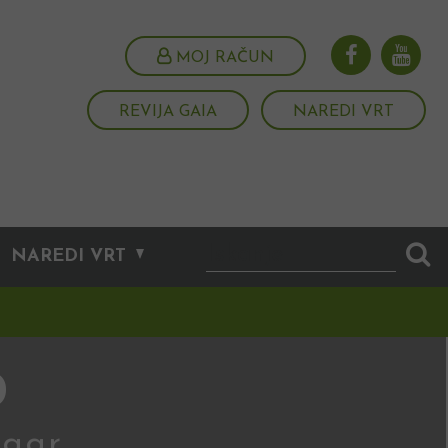
MOJ RAČUN
REVIJA GAIA
NAREDI VRT
NAREDI VRT
o
 agr.