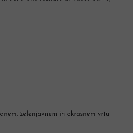
sadnem, zelenjavnem in okrasnem vrtu