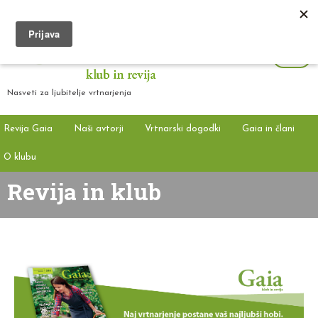
Nasveti za ljubitelje vrtnarjenja
Revija Gaia
Naši avtorji
Vrtnarski dogodki
Gaia in člani
O klubu
Revija in klub