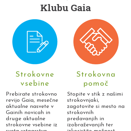
Klubu Gaia
Strokovne
Strokovna
vsebine
pomoč
Prebirate strokovno
Stopite v stik z našimi
revijo Gaia, mesečne
strokovnjaki,
aktualne nasvete v
zagotovite si mesto na
Gainih novicah in
strokovnih
druge aktualne
predavanjih in
strokovne vsebine iz
izobraževanjih ter