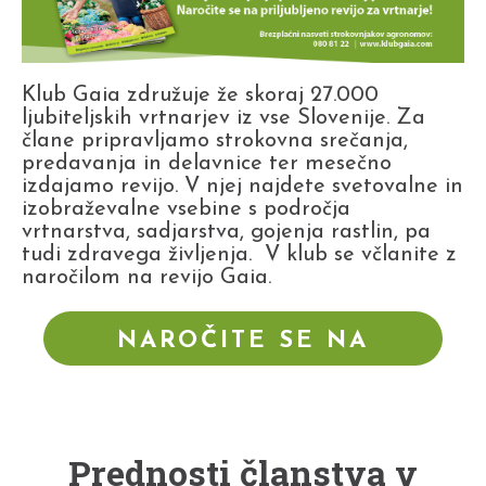
Klub Gaia združuje že skoraj 27.000
ljubiteljskih vrtnarjev iz vse Slovenije. Za
člane pripravljamo strokovna srečanja,
predavanja in delavnice ter mesečno
izdajamo revijo. V njej najdete svetovalne in
izobraževalne vsebine s področja
vrtnarstva, sadjarstva, gojenja rastlin, pa
tudi zdravega življenja. V klub se včlanite z
naročilom na revijo Gaia.
NAROČITE SE NA
REVIJO
Prednosti članstva v