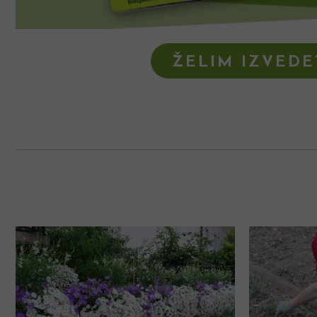
ŽELIM IZVEDET