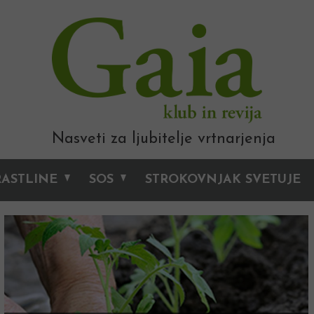
Nasveti za ljubitelje vrtnarjenja
RASTLINE
SOS
STROKOVNJAK SVETUJE